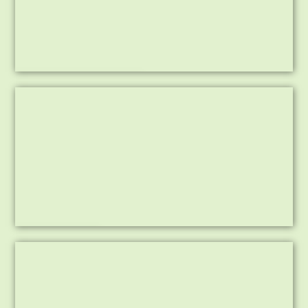
Graven van natuurpaden
Uitgraven wadi