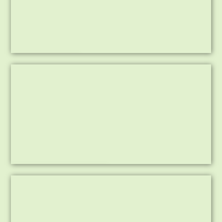
Inzaaien Gebroek
Graszoden leggen in Echt