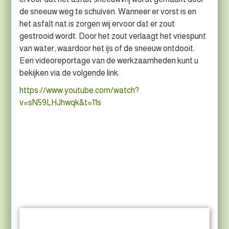
de sneeuw weg te schuiven. Wanneer er vorst is en
het asfalt nat is zorgen wij ervoor dat er zout
gestrooid wordt. Door het zout verlaagt het vriespunt
van water, waardoor het ijs of de sneeuw ontdooit.
Een videoreportage van de werkzaamheden kunt u
bekijken via de volgende link:
https://www.youtube.com/watch?
v=sN59LHJhwqk&t=11s