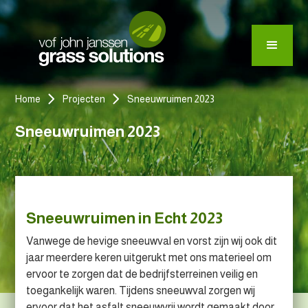
Home
Projecten
Sneeuwruimen 2023
Sneeuwruimen 2023
Sneeuwruimen in Echt 2023
Vanwege de hevige sneeuwval en vorst zijn wij ook dit
jaar meerdere keren uitgerukt met ons materieel om
ervoor te zorgen dat de bedrijfsterreinen veilig en
toegankelijk waren. Tijdens sneeuwval zorgen wij
ervoor dat het asfalt sneeuwvrij wordt gemaakt door