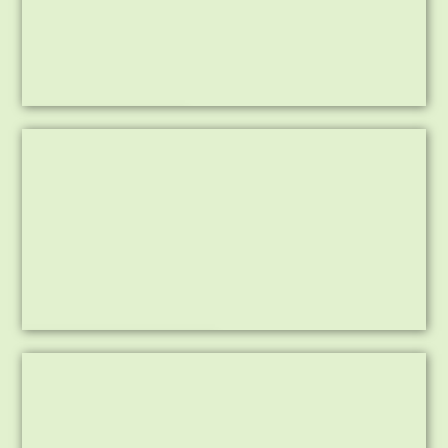
Inzaaien BS Patricius
Inzaaien gras in Berkelaar